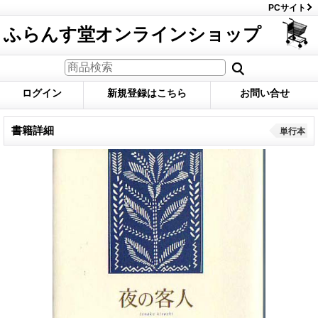
PCサイト
ふらんす堂オンラインショップ
ログイン
新規登録はこちら
お問い合せ
書籍詳細
単行本