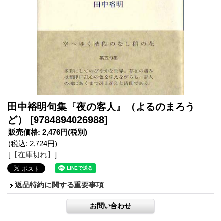
田中裕明句集『夜の客人』（よるのまろう
ど）
[9784894026988]
販売価格
:
2,476円
(税別)
(税込
:
2,724円
)
[【在庫切れ】]
返品特約に関する重要事項