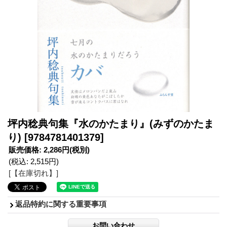
坪内稔典句集『水のかたまり』(みずのかたま
り)
[9784781401379]
販売価格
:
2,286円
(税別)
(税込
:
2,515円
)
[【在庫切れ】]
返品特約に関する重要事項