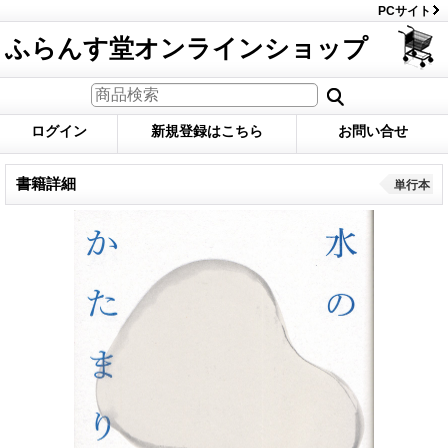
PCサイト
ふらんす堂オンラインショップ
ログイン
新規登録はこちら
お問い合せ
書籍詳細
単行本