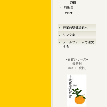
戯曲
詩歌集
その他
特定商取引法表示
リンク集
メールフォームで注文
する
■百首シリーズ■
最新刊
1700円（税抜）