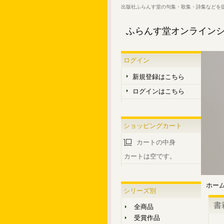
出版社ふらんす堂の句集・歌集・詩集などを
ふらんす堂オンライン
ログイン
新規登録はこちら
ログインはこちら
ショッピングカート
カートの中身
カートは空です。
ホー
シリーズ別
書
全商品
受賞作品