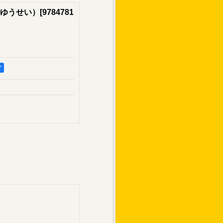
ゆうせい）
[
9784781
ア