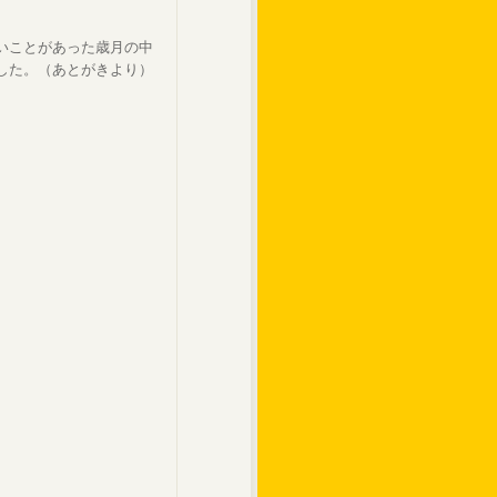
いことがあった歳月の中
した。（あとがきより）