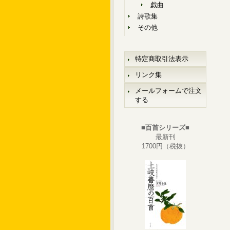
戯曲
詩歌集
その他
特定商取引法表示
リンク集
メールフォームで注文
する
■百首シリーズ■
最新刊
1700円（税抜）