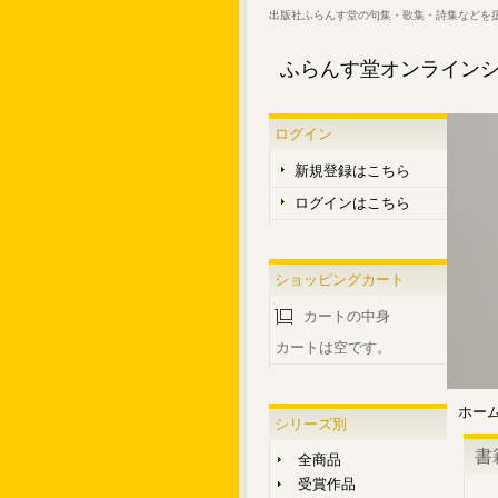
出版社ふらんす堂の句集・歌集・詩集などを
ふらんす堂オンライン
ログイン
新規登録はこちら
ログインはこちら
ショッピングカート
カートの中身
カートは空です。
ホー
シリーズ別
書
全商品
受賞作品