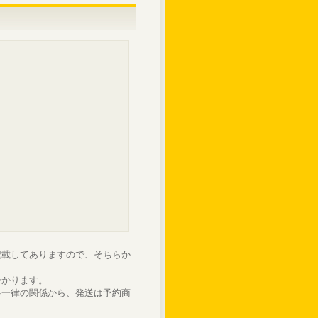
記載してありますので、そちらか
かかります。
料一律の関係から、発送は予約商