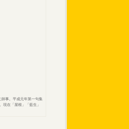
生に師事。平成元年第一句集
賞。現在「屋根」「藍生」