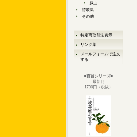
戯曲
詩歌集
その他
特定商取引法表示
リンク集
メールフォームで注文
する
■百首シリーズ■
最新刊
1700円（税抜）