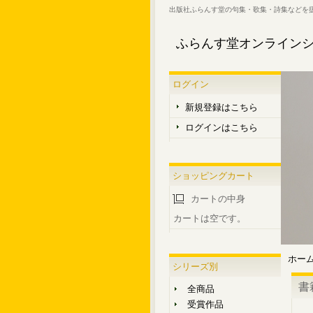
出版社ふらんす堂の句集・歌集・詩集などを
ふらんす堂オンライン
ログイン
新規登録はこちら
ログインはこちら
ショッピングカート
カートの中身
カートは空です。
ホー
シリーズ別
書
全商品
受賞作品