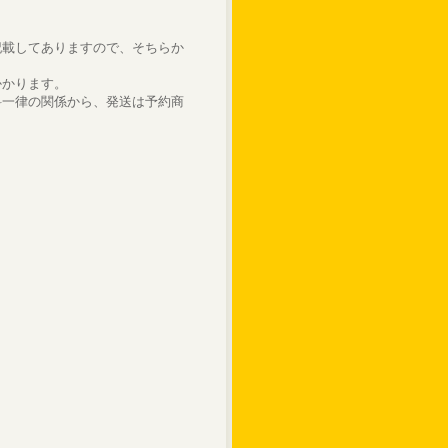
記載してありますので、そちらか
かかります。
料一律の関係から、発送は予約商