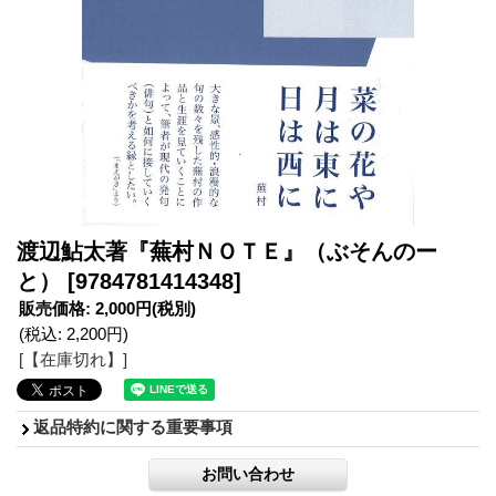
渡辺鮎太著『蕪村ＮＯＴＥ』（ぶそんのー
と）
[9784781414348]
販売価格
:
2,000円
(税別)
(税込
:
2,200円
)
[【在庫切れ】]
返品特約に関する重要事項