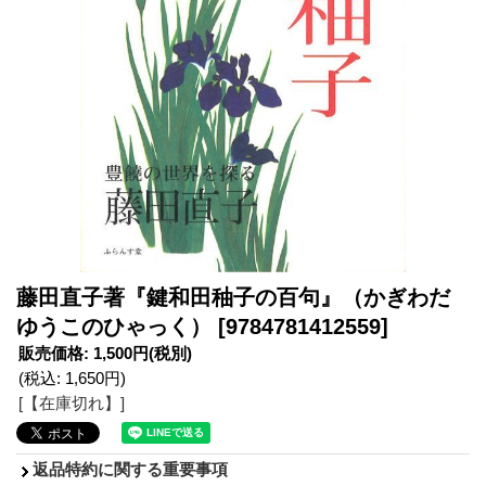
藤田直子著『鍵和田秞子の百句』（かぎわだ
ゆうこのひゃっく）
[9784781412559]
販売価格
:
1,500円
(税別)
(税込
:
1,650円
)
[【在庫切れ】]
返品特約に関する重要事項