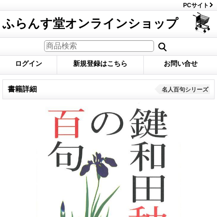
PCサイト
ふらんす堂オンラインショップ
ログイン
新規登録はこちら
お問い合せ
書籍詳細
名人百句シリーズ