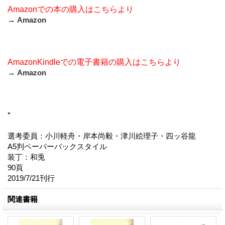
Amazonでの本の購入はこちらより
→
Amazon
AmazonKindleでの電子書籍の購入はこちらより
→
Amazon
*
選考委員：小川軽舟・岸本尚毅・津川絵理子・四ッ谷龍
A5判ペーパーバックスタイル
装丁：和兎
90頁
2019/7/21刊行
関連書籍