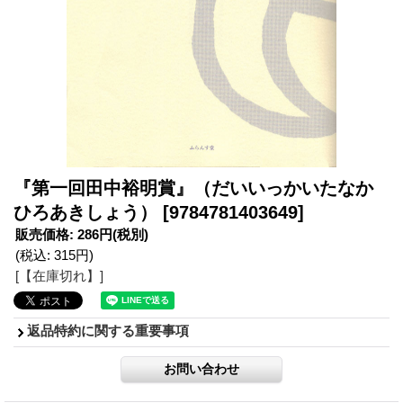
『第一回田中裕明賞』（だいいっかいたなか
ひろあきしょう）
[9784781403649]
販売価格
:
286円
(税別)
(税込
:
315円
)
[【在庫切れ】]
返品特約に関する重要事項