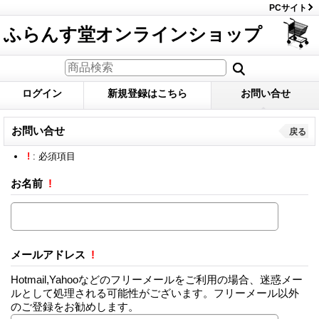
PCサイト
ふらんす堂オンラインショップ
ログイン
新規登録はこちら
お問い合せ
お問い合せ
戻る
!
: 必須項目
お名前
!
メールアドレス
!
Hotmail,Yahooなどのフリーメールをご利用の場合、迷惑メー
ルとして処理される可能性がございます。フリーメール以外
のご登録をお勧めします。