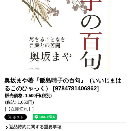
奥坂まや著『飯島晴子の百句』（いいじまは
るこのひゃっく）
[9784781406862]
販売価格
:
1,500円
(税別)
(税込
:
1,650円
)
[【在庫切れ】]
返品特約に関する重要事項