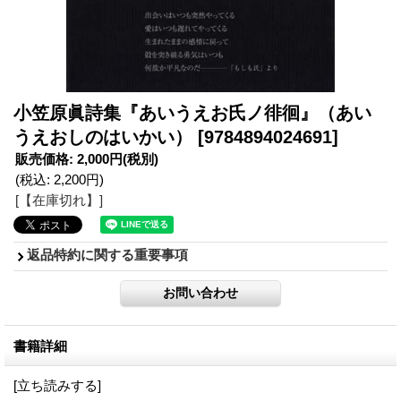
小笠原眞詩集『あいうえお氏ノ徘徊』（あい
うえおしのはいかい）
[9784894024691]
販売価格
:
2,000円
(税別)
(税込
:
2,200円
)
[【在庫切れ】]
返品特約に関する重要事項
書籍詳細
[立ち読みする]