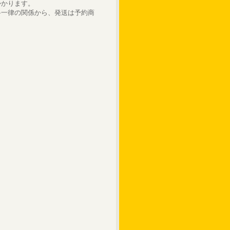
かかります。
料一律の関係から、発送は予約商