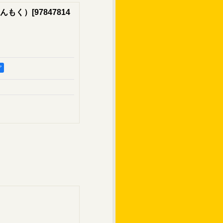
んもく）
[
97847814
ア