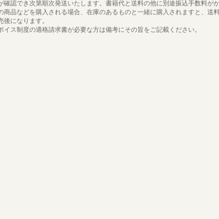
が確認でき次第順次発送いたします。書籍代と送料の他に別途振込手数料が
の商品などを購入される場合、在庫のあるものと一緒に購入されますと、送
売後になります。
ボイス制度の適格請求書が必要な方は備考にその旨をご記載ください。