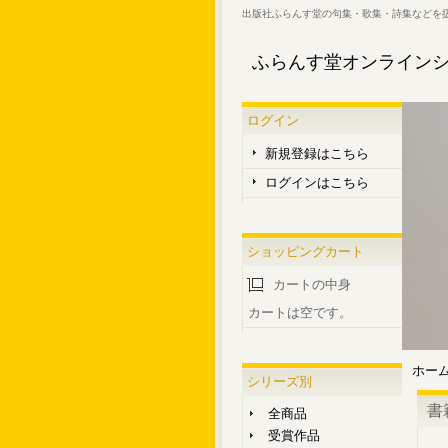
出版社ふらんす堂の句集・歌集・詩集などを
ふらんす堂オンライン
ログイン
新規登録はこちら
ログインはこちら
ショッピングカート
カートの中身
カートは空です。
ホー
シリーズ別
書
全商品
受賞作品