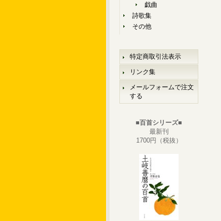
戯曲
詩歌集
その他
特定商取引法表示
リンク集
メールフォームで注文
する
■百首シリーズ■
最新刊
1700円（税抜）