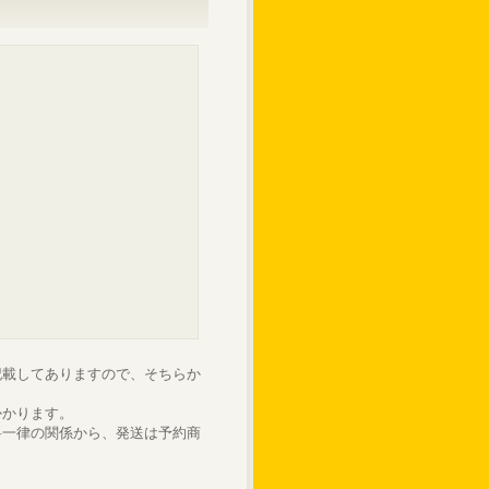
記載してありますので、そちらか
かかります。
料一律の関係から、発送は予約商