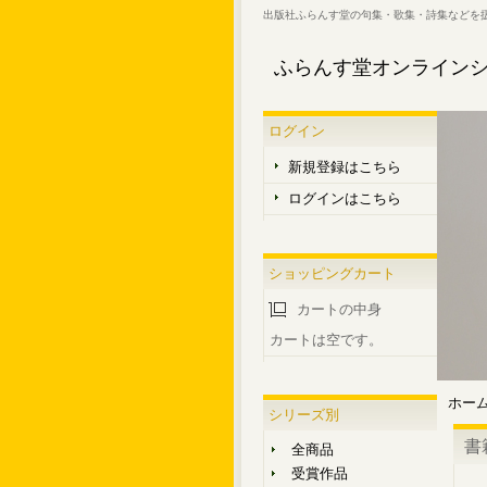
出版社ふらんす堂の句集・歌集・詩集などを
ふらんす堂オンライン
ログイン
新規登録はこちら
ログインはこちら
ショッピングカート
カートの中身
カートは空です。
ホー
シリーズ別
書
全商品
受賞作品