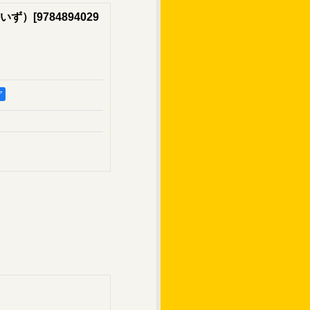
いず）
[
9784894029
ア