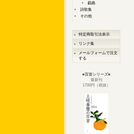
戯曲
詩歌集
その他
特定商取引法表示
リンク集
メールフォームで注文
する
■百首シリーズ■
最新刊
1700円（税抜）