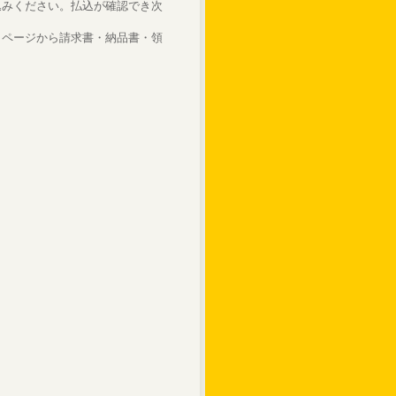
込みください。払込が確認でき次
イページから請求書・納品書・領