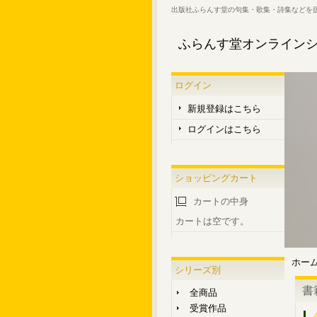
出版社ふらんす堂の句集・歌集・詩集などを
ふらんす堂オンライン
ログイン
新規登録はこちら
ログインはこちら
ショッピングカート
カートの中身
カートは空です。
ホー
シリーズ別
書
全商品
受賞作品