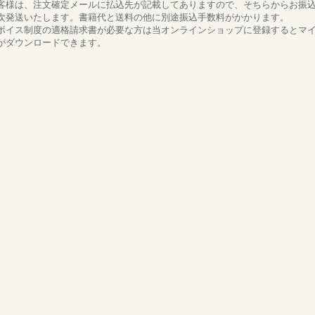
客様は、注文確定メールに払込先が記載してありますので、そちらからお振
次発送いたします。書籍代と送料の他に別途振込手数料がかかります。
ボイス制度の適格請求書が必要な方は当オンラインショップに登録するとマ
がダウンロードできます。