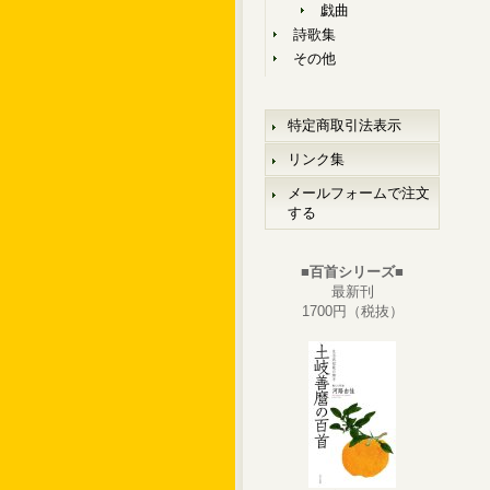
戯曲
詩歌集
その他
特定商取引法表示
リンク集
メールフォームで注文
する
■百首シリーズ■
最新刊
1700円（税抜）