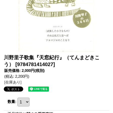
川野里子歌集『天窓紀行』（てんまどきこ
う）
[9784781414027]
販売価格
:
2,000円
(税別)
(税込
:
2,200円
)
[在庫あり]
数量
: