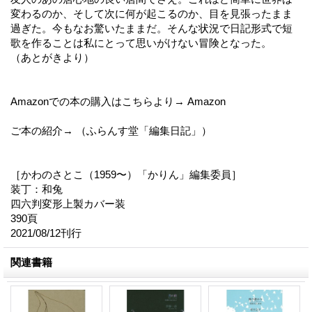
変わるのか、そして次に何が起こるのか、目を見張ったまま
過ぎた。今もなお驚いたままだ。そんな状況で日記形式で短
歌を作ることは私にとって思いがけない冒険となった。
（あとがきより）
Amazonでの本の購入はこちらより→ Amazon
ご本の紹介→ （ふらんす堂「編集日記」）
［かわのさとこ（1959〜）「かりん」編集委員］
装丁：和兔
四六判変形上製カバー装
390頁
2021/08/12刊行
関連書籍