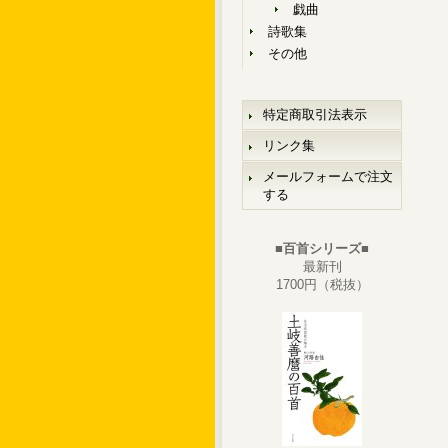
戯曲
詩歌集
その他
特定商取引法表示
リンク集
メールフォームで注文
する
■百首シリーズ■
最新刊
1700円（税抜）