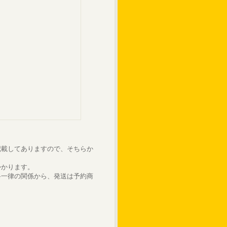
記載してありますので、そちらか
かかります。
料一律の関係から、発送は予約商