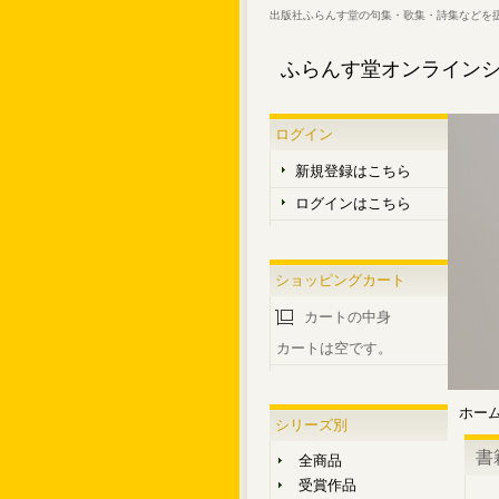
出版社ふらんす堂の句集・歌集・詩集などを
ふらんす堂オンライン
ログイン
新規登録はこちら
ログインはこちら
ショッピングカート
カートの中身
カートは空です。
ホー
シリーズ別
書
全商品
受賞作品