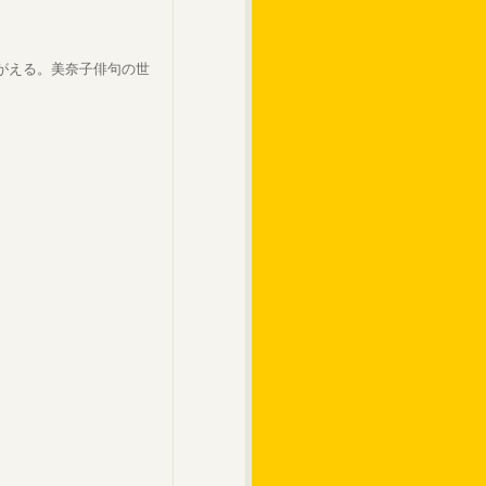
がえる。美奈子俳句の世