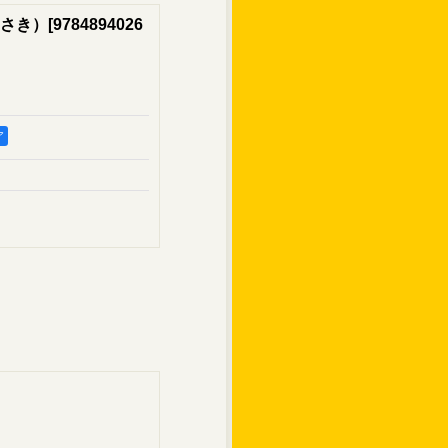
さき）
[
9784894026
ア