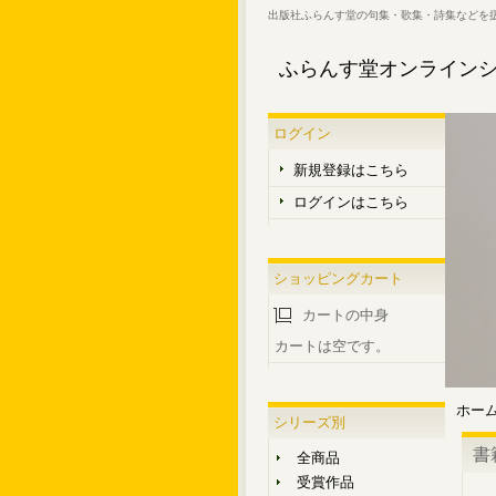
出版社ふらんす堂の句集・歌集・詩集などを
ふらんす堂オンライン
ログイン
新規登録はこちら
ログインはこちら
ショッピングカート
カートの中身
カートは空です。
ホー
シリーズ別
書
全商品
受賞作品