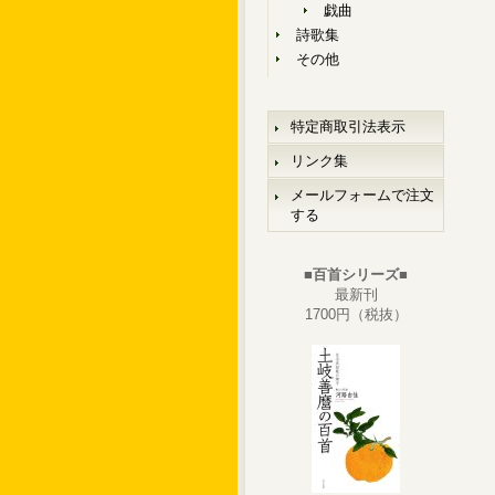
戯曲
詩歌集
その他
特定商取引法表示
リンク集
メールフォームで注文
する
■百首シリーズ■
最新刊
1700円（税抜）