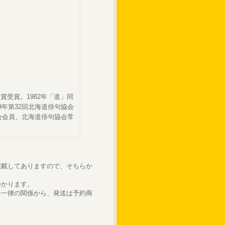
家賞受賞。1982年「道」同
99年第32回北海道俳句協会
会会員、北海道俳句協会常
記載してありますので、そちらか
かかります。
料一律の関係から、発送は予約商