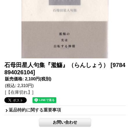
石母田星人句集『濫觴』（らんしょう）
[9784
894026104]
販売価格
:
2,100円
(税別)
(税込
:
2,310円
)
[【在庫切れ】]
返品特約に関する重要事項