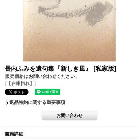
長内ふみを遺句集『新しき風』
[私家版]
販売価格は
お問い合わせ
ください。
[【在庫切れ】]
返品特約に関する重要事項
書籍詳細