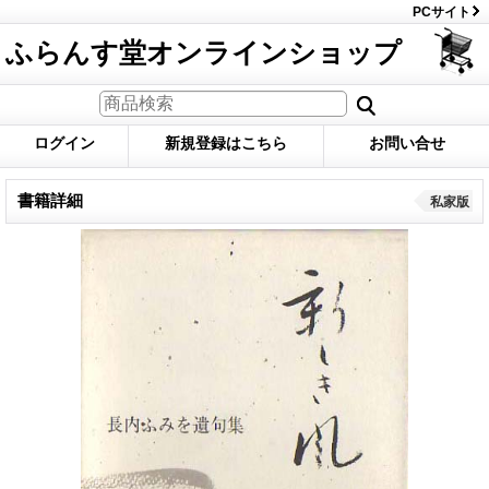
PCサイト
ふらんす堂オンラインショップ
ログイン
新規登録はこちら
お問い合せ
書籍詳細
私家版