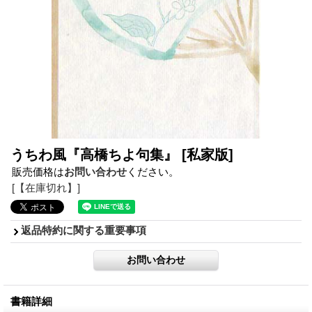
うちわ風『高橋ちよ句集』
[私家版]
販売価格は
お問い合わせ
ください。
[【在庫切れ】]
返品特約に関する重要事項
書籍詳細