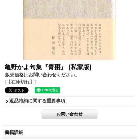
亀野かよ句集『青棗』
[私家版]
販売価格は
お問い合わせ
ください。
[【在庫切れ】]
返品特約に関する重要事項
書籍詳細