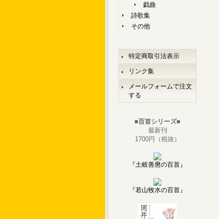
戯曲
詩歌集
その他
特定商取引法表示
リンク集
メールフォームで注文
する
■百首シリーズ■
最新刊
1700円（税抜）
『土岐善麿の百首』
『若山牧水の百首』