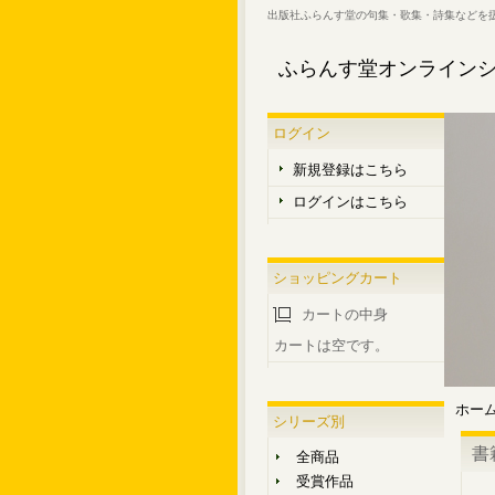
出版社ふらんす堂の句集・歌集・詩集などを
ふらんす堂オンライン
ログイン
新規登録はこちら
ログインはこちら
ショッピングカート
カートの中身
カートは空です。
ホー
シリーズ別
書
全商品
受賞作品