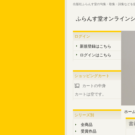
出版社ふらんす堂の句集・歌集・詩集などを
ふらんす堂オンライン
ログイン
新規登録はこちら
ログインはこちら
ショッピングカート
カートの中身
カートは空です。
ホー
シリーズ別
書
全商品
受賞作品