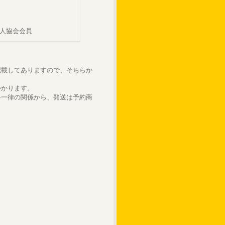
俳人協会会員
記載してありますので、そちらか
かかります。
料一律の関係から、発送は予約商