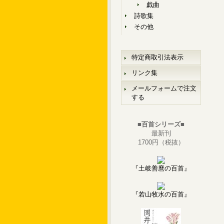
戯曲
詩歌集
その他
特定商取引法表示
リンク集
メールフォームで注文
する
■百首シリーズ■
最新刊
1700円（税抜）
『土岐善麿の百首』
『若山牧水の百首』