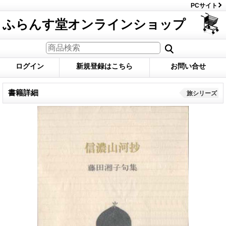
PCサイト
ふらんす堂オンラインショップ
ログイン
新規登録はこちら
お問い合せ
書籍詳細
旅シリーズ