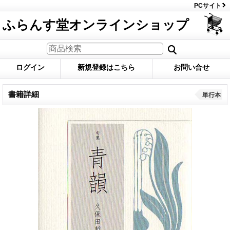
PCサイト
ふらんす堂オンラインショップ
ログイン
新規登録はこちら
お問い合せ
書籍詳細
単行本