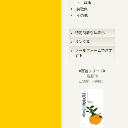
戯曲
詩歌集
その他
特定商取引法表示
リンク集
メールフォームで注文
する
■百首シリーズ■
最新刊
1700円（税抜）