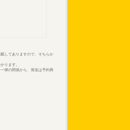
記載してありますので、そちらか
かかります。
料一律の関係から、発送は予約商