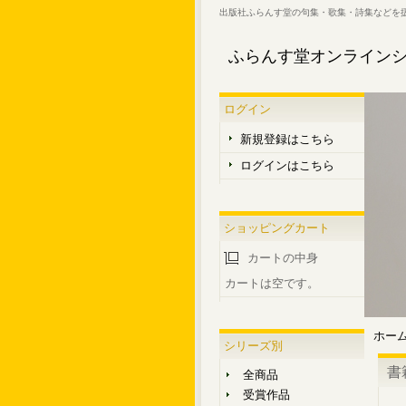
出版社ふらんす堂の句集・歌集・詩集などを
ふらんす堂オンライン
ログイン
新規登録はこちら
ログインはこちら
ショッピングカート
カートの中身
カートは空です。
ホー
シリーズ別
書
全商品
受賞作品