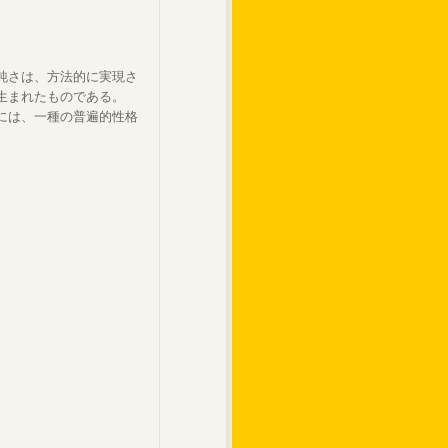
純さは、方法的に実現さ
生まれたものである。
には、一種の普遍的性格