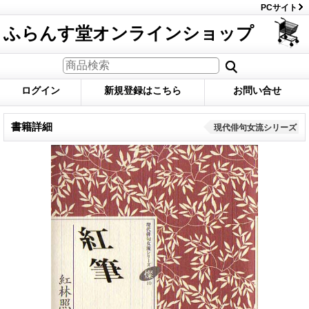
PCサイト
ふらんす堂オンラインショップ
ログイン
新規登録はこちら
お問い合せ
書籍詳細
現代俳句女流シリーズ