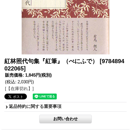
紅林照代句集『紅筆』（べにふで）
[9784894
022065]
販売価格
:
1,845円
(税別)
(税込
:
2,030円
)
[【在庫切れ】]
返品特約に関する重要事項