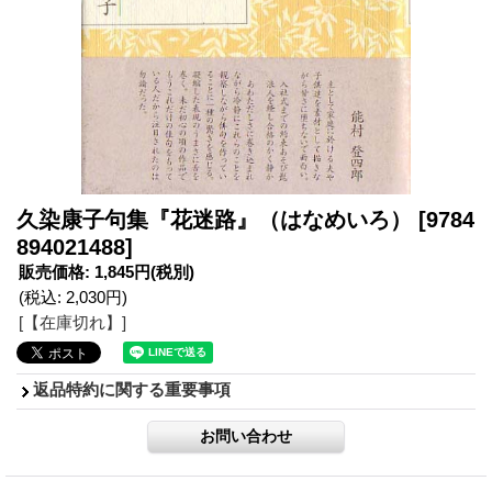
久染康子句集『花迷路』（はなめいろ）
[9784
894021488]
販売価格
:
1,845円
(税別)
(税込
:
2,030円
)
[【在庫切れ】]
返品特約に関する重要事項