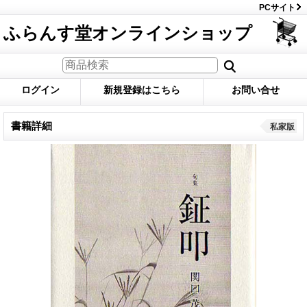
PCサイト
ふらんす堂オンラインショップ
ログイン
新規登録はこちら
お問い合せ
書籍詳細
私家版