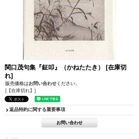
関口茂句集『鉦叩』（かねたたき）
[在庫切
れ]
販売価格は
お問い合わせ
ください。
[【在庫切れ】]
返品特約に関する重要事項