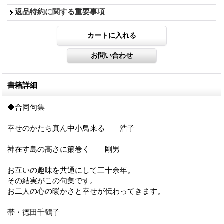
返品特約に関する重要事項
書籍詳細
◆合同句集
幸せのかたち真ん中小鳥来る 浩子
神在す島の高さに簾巻く 剛男
お互いの趣味を共通にして三十余年。
その結実がこの句集です。
お二人の心の暖かさと幸せが伝わってきます。
帯・德田千鶴子