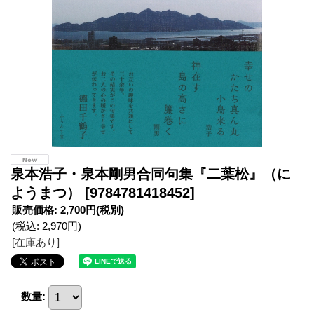
泉本浩子・泉本剛男合同句集『二葉松』（に
ようまつ）
[9784781418452]
販売価格
:
2,700円
(税別)
(税込
:
2,970円
)
[在庫あり]
数量
: