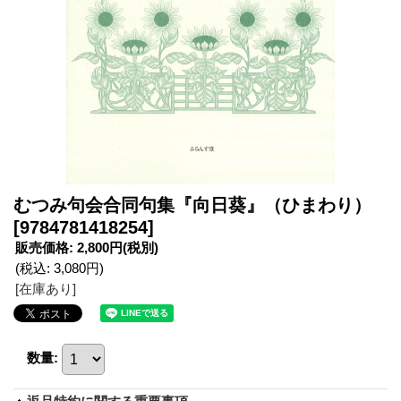
むつみ句会合同句集『向日葵』（ひまわり）
[9784781418254]
販売価格
:
2,800円
(税別)
(税込
:
3,080円
)
[在庫あり]
数量
: