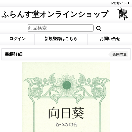
PCサイト
ふらんす堂オンラインショップ
ログイン
新規登録はこちら
お問い合せ
書籍詳細
合同句集