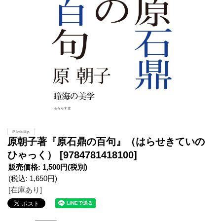
原朝子著『原石鼎の百句』（はらせきていの
ひゃっく）
[9784781418100]
販売価格
:
1,500円
(税別)
(税込
:
1,650円
)
[在庫あり]