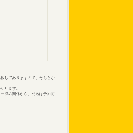
記載してありますので、そちらか
かかります。
料一律の関係から、発送は予約商