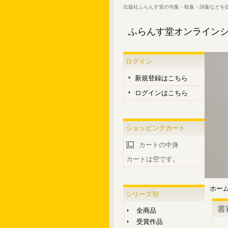
出版社ふらんす堂の句集・歌集・詩集などを
ふらんす堂オンライン
ログイン
新規登録はこちら
ログインはこちら
ショッピングカート
カートの中身
カートは空です。
ホー
シリーズ別
書
全商品
受賞作品