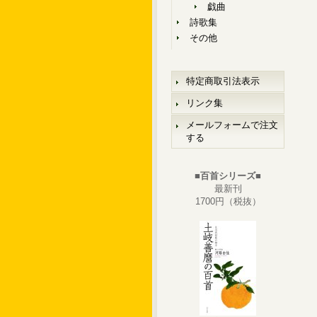
戯曲
詩歌集
その他
特定商取引法表示
リンク集
メールフォームで注文
する
■百首シリーズ■
最新刊
1700円（税抜）