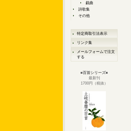
戯曲
詩歌集
その他
特定商取引法表示
リンク集
メールフォームで注文
する
■百首シリーズ■
最新刊
1700円（税抜）