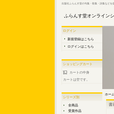
出版社ふらんす堂の句集・歌集・詩集などを
ふらんす堂オンライン
ログイン
新規登録はこちら
ログインはこちら
ショッピングカート
カートの中身
カートは空です。
ホー
シリーズ別
書
全商品
受賞作品