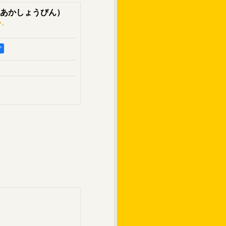
あかしょうびん）
い。
ア