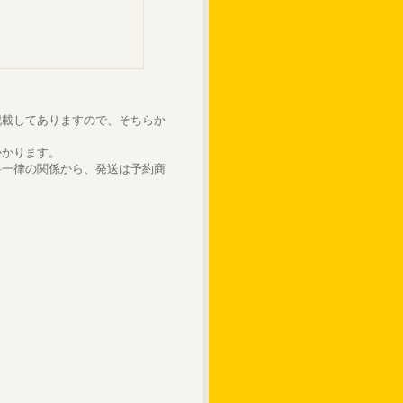
記載してありますので、そちらか
かかります。
料一律の関係から、発送は予約商