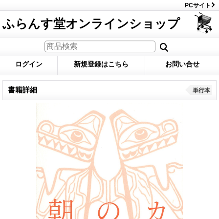
PCサイト
ふらんす堂オンラインショップ
ログイン
新規登録はこちら
お問い合せ
書籍詳細
単行本