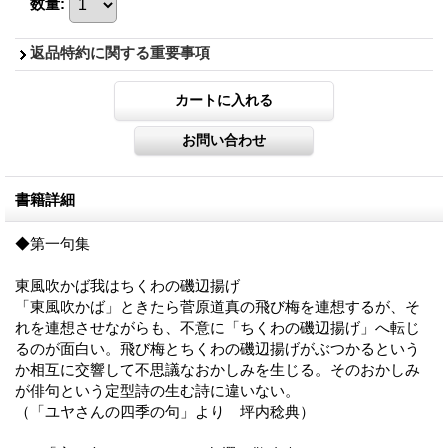
数量
:
返品特約に関する重要事項
書籍詳細
◆第一句集
東風吹かば我はちくわの磯辺揚げ
「東風吹かば」ときたら菅原道真の飛び梅を連想するが、そ
れを連想させながらも、不意に「ちくわの磯辺揚げ」へ転じ
るのが面白い。飛び梅とちくわの磯辺揚げがぶつかるという
か相互に交響して不思議なおかしみを生じる。そのおかしみ
が俳句という定型詩の生む詩に違いない。
（「ユヤさんの四季の句」より 坪内稔典）