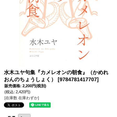
水木ユヤ句集『カメレオンの朝食』（かめれ
おんのちょうしょく）
[9784781417707]
販売価格
:
2,200円
(税別)
(税込
:
2,420円
)
[在庫数 在庫わずか]