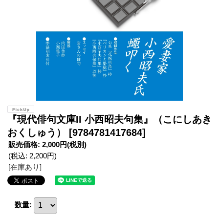
『現代俳句文庫II 小西昭夫句集』（こにしあき
おくしゅう）
[9784781417684]
販売価格
:
2,000円
(税別)
(税込
:
2,200円
)
[在庫あり]
数量
: