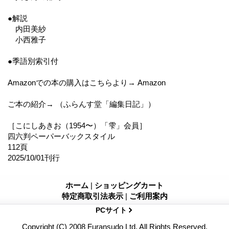
●解説
内田美紗
小西雅子
●季語別索引付
Amazonでの本の購入はこちらより→ Amazon
ご本の紹介→ （ふらんす堂「編集日記」）
［こにしあきお（1954〜）「雫」会員］
四六判ペーパーバックスタイル
112頁
2025/10/01刊行
ホーム
|
ショッピングカート
特定商取引法表示
|
ご利用案内
PCサイト
Copyright (C) 2008 Furansudo Ltd. All Rights Reserved.