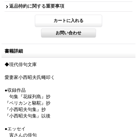
返品特約に関する重要事項
書籍詳細
◆現代俳句文庫
愛妻家小西昭夫氏蠅叩く
●収録作品
句集『花綵列島』抄
『ペリカンと駱駝』抄
『小西昭夫句集』抄
『小西昭夫句集』以後
●エッセイ
寅さんの俳句