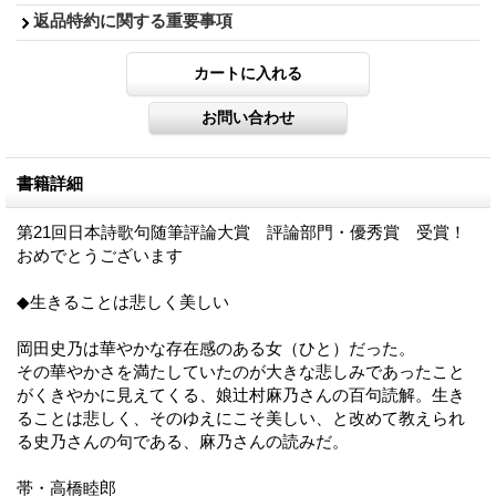
返品特約に関する重要事項
書籍詳細
第21回日本詩歌句随筆評論大賞 評論部門・優秀賞 受賞！
おめでとうございます
◆生きることは悲しく美しい
岡田史乃は華やかな存在感のある女（ひと）だった。
その華やかさを満たしていたのが大きな悲しみであったこと
がくきやかに見えてくる、娘辻村麻乃さんの百句読解。生き
ることは悲しく、そのゆえにこそ美しい、と改めて教えられ
る史乃さんの句である、麻乃さんの読みだ。
帯・高橋睦郎