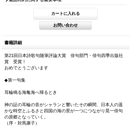
書籍詳細
第21回日本詩歌句随筆評論大賞 俳句部門・俳句四季出版社
賞 受賞！
おめでとうございます
◆第一句集
耳輪鳴る海亀海へ帰るとき
神の証の耳輪の音がシャランと響いたその瞬間、日本人の遥
かな時空とふるさと四国の海の景が一つにつながり晃一俳句
の原郷となっていく。
（序・対馬康子）