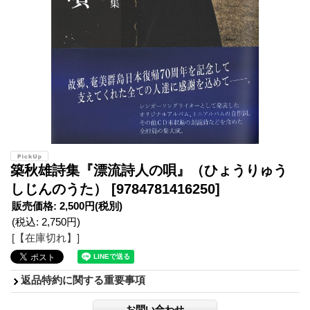
築秋雄詩集『漂流詩人の唄』（ひょうりゅう
しじんのうた）
[9784781416250]
販売価格
:
2,500円
(税別)
(税込
:
2,750円
)
[【在庫切れ】]
返品特約に関する重要事項