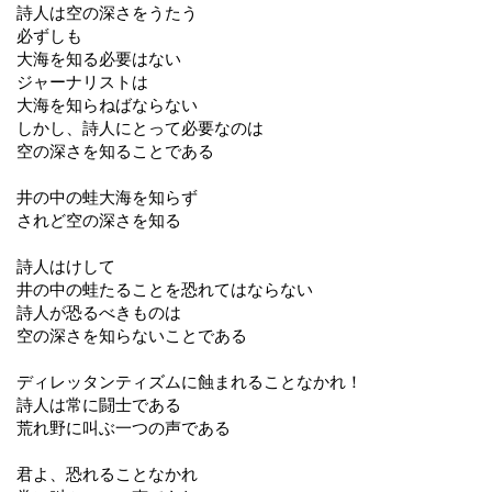
詩人は空の深さをうたう
必ずしも
大海を知る必要はない
ジャーナリストは
大海を知らねばならない
しかし、詩人にとって必要なのは
空の深さを知ることである
井の中の蛙大海を知らず
されど空の深さを知る
詩人はけして
井の中の蛙たることを恐れてはならない
詩人が恐るべきものは
空の深さを知らないことである
ディレッタンティズムに蝕まれることなかれ！
詩人は常に闘士である
荒れ野に叫ぶ一つの声である
君よ、恐れることなかれ