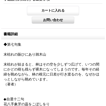
書籍詳細
◆第七句集
末枯れの賑ひにあり雑木山
末枯れが始まると、林はその空を少しずつ広げて、いつの間
にかどの樹も残らず裸木になってしまうのです。毎年その経
緯を眺めながら、林の根元に日差が行き渡るのを、なぜかほ
っとしながら眺めています。
（著者）
◆自選十二句
花八手象牙の蕊をこぼしをり