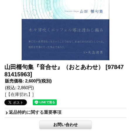
山田榧句集『音合せ』（おとあわせ）
[97847
81415963]
販売価格
:
2,600円
(税別)
(税込
:
2,860円
)
[【在庫切れ】]
返品特約に関する重要事項