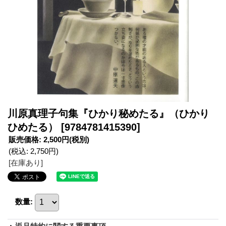
川原真理子句集『ひかり秘めたる』（ひかり
ひめたる）
[9784781415390]
販売価格
:
2,500円
(税別)
(税込
:
2,750円
)
[在庫あり]
数量
: