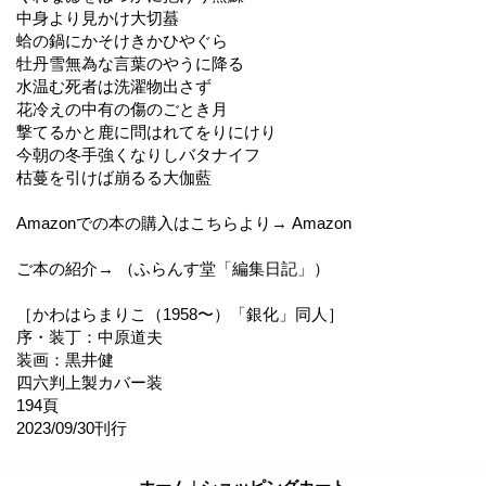
中身より見かけ大切蟇
蛤の鍋にかそけきかひやぐら
牡丹雪無為な言葉のやうに降る
水温む死者は洗濯物出さず
花冷えの中有の傷のごとき月
撃てるかと鹿に問はれてをりにけり
今朝の冬手強くなりしバタナイフ
枯蔓を引けば崩るる大伽藍
Amazonでの本の購入はこちらより→ Amazon
ご本の紹介→ （ふらんす堂「編集日記」）
［かわはらまりこ（1958〜）「銀化」同人］
序・装丁：中原道夫
装画：黒井健
四六判上製カバー装
194頁
2023/09/30刊行