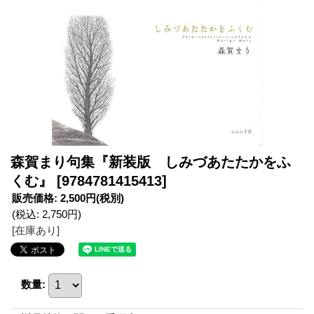
森賀まり句集『新装版 しみづあたたかをふ
くむ』
[9784781415413]
販売価格
:
2,500円
(税別)
(税込
:
2,750円
)
[在庫あり]
数量
: