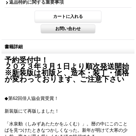
返品特約に関する重要事項
書籍詳細
予約受付中！
２０２３年３月１日より順次発送開始
※新装版は初版と、造本・装丁・価格
が変わっております、ご注意下さい
◆第62回俳人協会賞受賞！
新装版にて再版しました！
「水泉動（しみずあたたかをふくむ）」。暦の中にこのこと
ばを見つけたときなつかしくなった。新年が明けて大寒の少