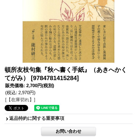
頓所友枝句集『秋へ書く手紙』（あきへかく
てがみ）
[9784781415284]
販売価格
:
2,700円
(税別)
(税込
:
2,970円
)
[【在庫切れ】]
返品特約に関する重要事項