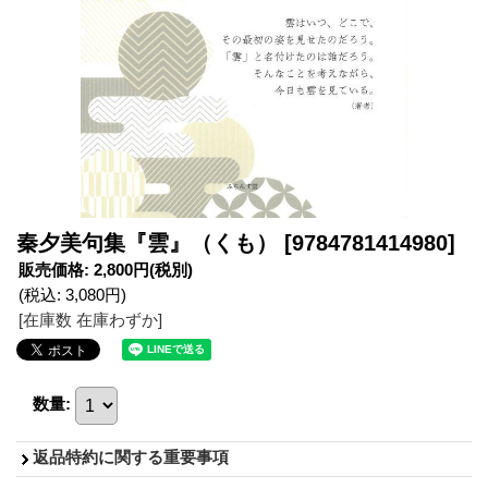
秦夕美句集『雲』（くも）
[9784781414980]
販売価格
:
2,800円
(税別)
(税込
:
3,080円
)
[在庫数 在庫わずか]
数量
:
返品特約に関する重要事項