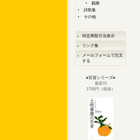
戯曲
詩歌集
その他
特定商取引法表示
リンク集
メールフォームで注文
する
■百首シリーズ■
最新刊
1700円（税抜）