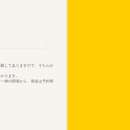
記載してありますので、そちらか
かかります。
料一律の関係から、発送は予約商