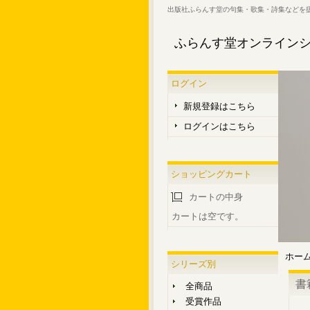
出版社ふらんす堂の句集・歌集・詩集などを
ふらんす堂オンライン
ログイン
新規登録はこちら
ログインはこちら
ショッピングカート
カートの中身
カートは空です。
ホー
シリーズ別
書
全商品
受賞作品