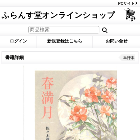
PCサイト
ふらんす堂オンラインショップ
ログイン
新規登録はこちら
お問い合せ
書籍詳細
単行本