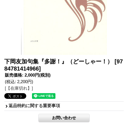
下岡友加句集『多謝！』（どーしゃー！）
[97
84781414966]
販売価格
:
2,000円
(税別)
(税込
:
2,200円
)
[【在庫切れ】]
返品特約に関する重要事項