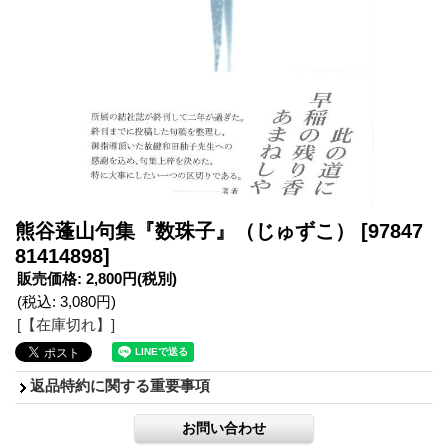
熊谷蓬山句集『数珠子』（じゅずこ）
[97847
81414898]
販売価格
:
2,800円
(税別)
(税込
:
3,080円
)
[【在庫切れ】]
返品特約に関する重要事項